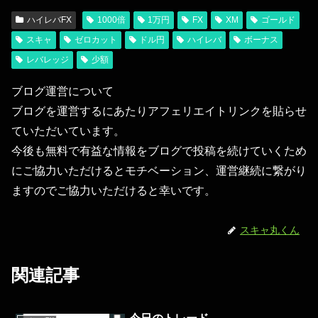
ハイレバFX
1000倍
1万円
FX
XM
ゴールド
スキャ
ゼロカット
ドル円
ハイレバ
ボーナス
レバレッジ
少額
ブログ運営について
ブログを運営するにあたりアフェリエイトリンクを貼らせ
ていただいています。
今後も無料で有益な情報をブログで投稿を続けていくため
にご協力いただけるとモチベーション、運営継続に繋がり
ますのでご協力いただけると幸いです。
スキャ丸くん
関連記事