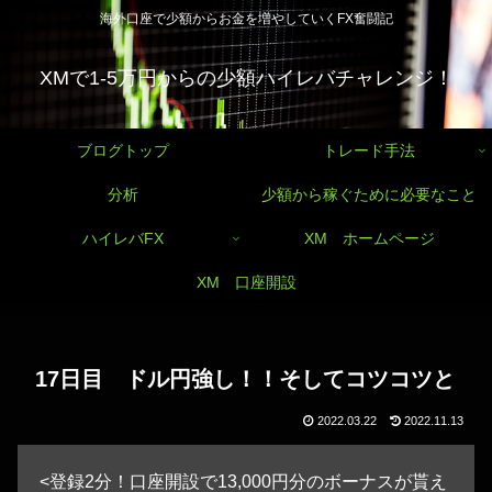
海外口座で少額からお金を増やしていくFX奮闘記
XMで1-5万円からの少額ハイレバチャレンジ！
ブログトップ
トレード手法
分析
少額から稼ぐために必要なこと
ハイレバFX
XM ホームページ
XM 口座開設
17日目 ドル円強し！！そしてコツコツと
2022.03.22
2022.11.13
<登録2分！口座開設で13,000円分のボーナスが貰え