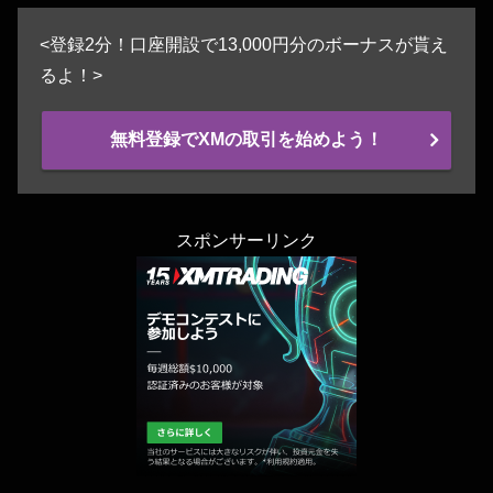
<登録2分！口座開設で13,000円分のボーナスが貰え
るよ！>
無料登録でXMの取引を始めよう！
スポンサーリンク