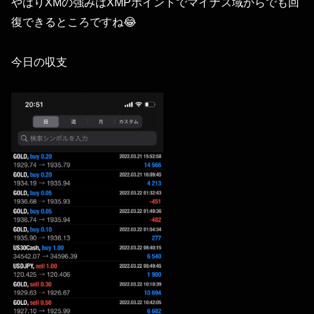
やはりXMの強みはXMPポイントでマイナス域からでも回
復できるところですね😂
今日の収支