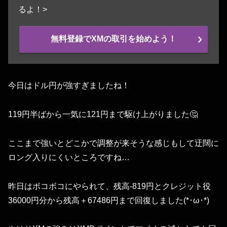
るよ！>
無料登録でXMの取引を始めよう！
今日はドル円が強すぎましたね！
119円半ばから一気に121円まで駆け上がりました🤔
ここまで強いとどこかで調整が来そうな感じもして迂闊に
ロング入りにくいところですね…
昨日はボコボコにやられて、残高-819円とクレジット役
36000円分から残高＋67486円まで回復しました(*･ω･*)