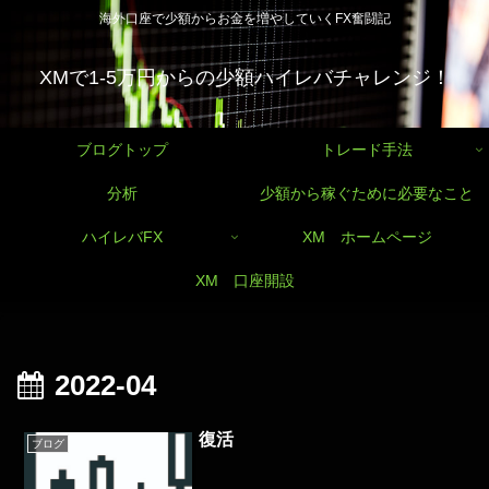
海外口座で少額からお金を増やしていくFX奮闘記
XMで1-5万円からの少額ハイレバチャレンジ！
ブログトップ
トレード手法
分析
少額から稼ぐために必要なこと
ハイレバFX
XM ホームページ
XM 口座開設
2022-04
復活
ブログ