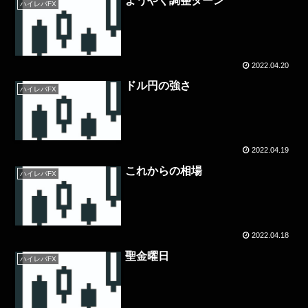
ようやく調整ターン
ハイレバFX
2022.04.20
ドル円の強さ
ハイレバFX
2022.04.19
これからの相場
ハイレバFX
2022.04.18
聖金曜日
ハイレバFX