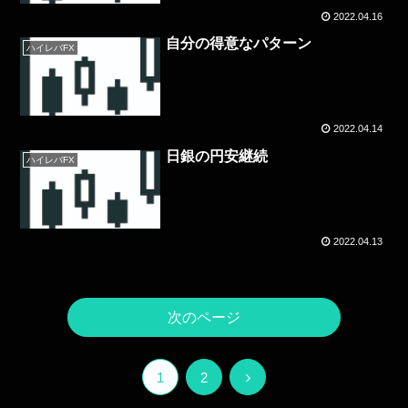
2022.04.16
自分の得意なパターン
ハイレバFX
2022.04.14
日銀の円安継続
ハイレバFX
2022.04.13
次のページ
次
1
2