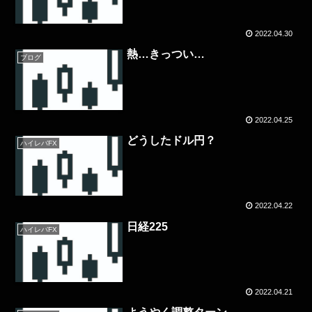
2022.04.30
熱…きっつい…
ブログ
2022.04.25
どうしたドル円？
ハイレバFX
2022.04.22
日経225
ハイレバFX
2022.04.21