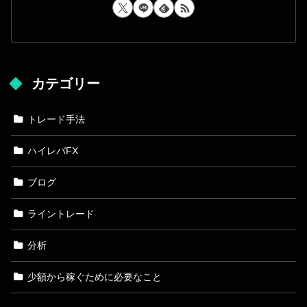
カテゴリー
トレード手法
ハイレバFX
ブログ
ライントレード
分析
少額から稼ぐために必要なこと