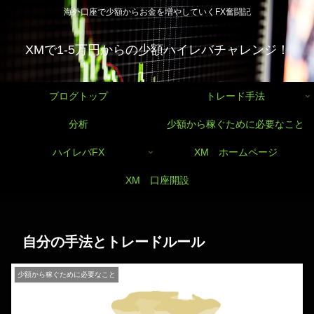
海外口座で少額からお金を増やしていくFX奮闘記
XMで1-5万円からの少額ハイレバチャレンジ！
ブログトップ
トレード手法
分析
少額から稼ぐために必要なこと
ハイレバFX
XM ホームページ
XM 口座開設
自分の手法とトレードルール
少額から稼ぐために必要なこと