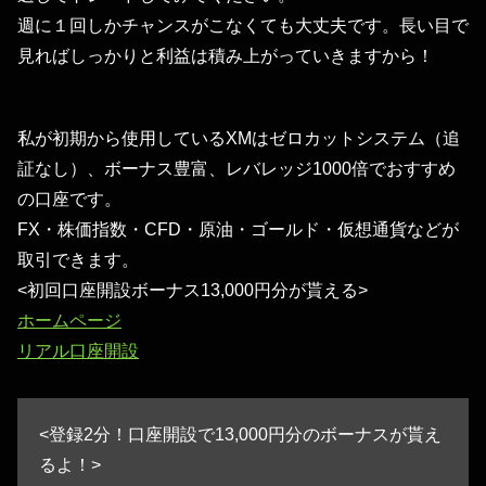
週に１回しかチャンスがこなくても大丈夫です。長い目で
見ればしっかりと利益は積み上がっていきますから！
私が初期から使用しているXMはゼロカットシステム（追
証なし）、ボーナス豊富、レバレッジ1000倍でおすすめ
の口座です。
FX・株価指数・CFD・原油・ゴールド・仮想通貨などが
取引できます。
<初回口座開設ボーナス13,000円分が貰える>
ホームページ
リアル口座開設
<登録2分！口座開設で13,000円分のボーナスが貰え
るよ！>