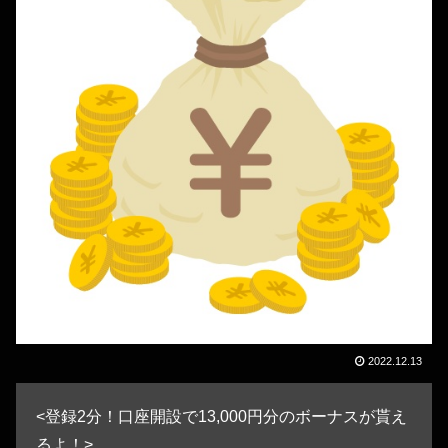
2022.12.13
<登録2分！口座開設で13,000円分のボーナスが貰え
るよ！>