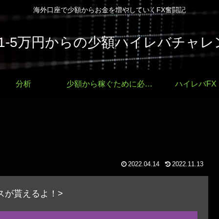
海外口座で少額からお金を増やしていくFX奮闘記
で1-5万円からの少額ハイレバチャレ
分析
少額から稼ぐために必要なこと
ハイレバFX
2022.04.14
2022.11.13
ナスが貰えるよ！>