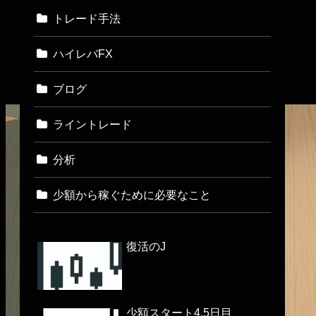
トレード手法
ハイレバFX
ブログ
ライントレード
分析
少額から稼ぐために必要なこと
復活のJ
少額スタート4.5日目