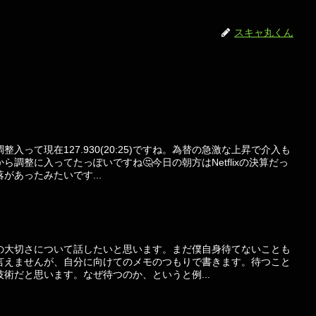
スキャ丸くん
入って現在127.930(20:25)ですね。為替の急激な上昇で介入も
調整に入ってたっぽいですね🤔今日の朝方はNetflixの決算だっ
があったみたいです...
の大切さについて話したいと思います。まだ僕自身待てないことも
言えませんが、自分に向けてのメモのつもりで書きます。待つこと
術だと思います。なぜ待つのか、というと例...