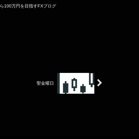
ら100万円を目指すFXブログ
聖金曜日