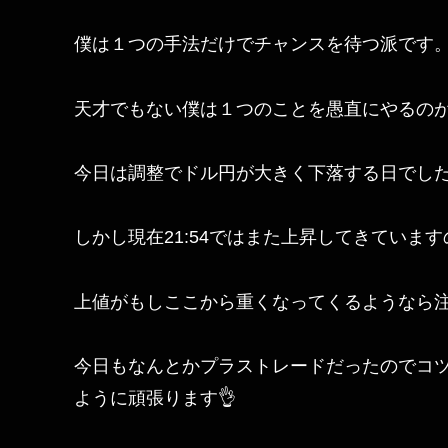
僕は１つの手法だけでチャンスを待つ派です
天才でもない僕は１つのことを愚直にやるのが
今日は調整でドル円が大きく下落する日でし
しかし現在21:54ではまた上昇してきていま
上値がもしここから重くなってくるようなら
今日もなんとかプラストレードだったのでコ
ように頑張ります👌