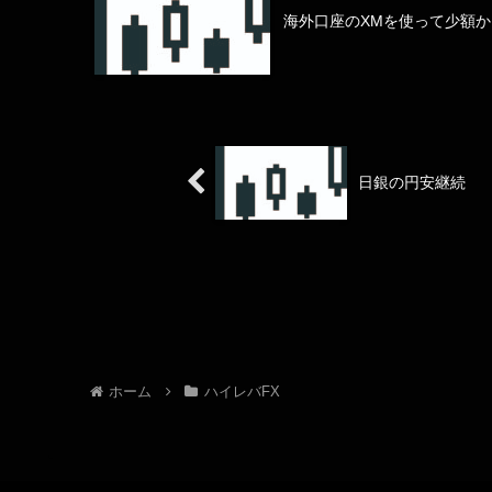
海外口座のXMを使って少額か
日銀の円安継続
ホーム
ハイレバFX