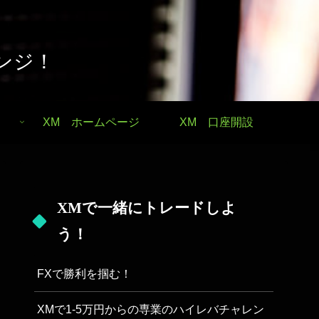
ンジ！
XM ホームページ
XM 口座開設
XMで一緒にトレードしよ
う！
FXで勝利を掴む！
XMで1-5万円からの専業のハイレバチャレン