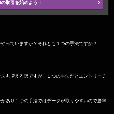
Mの取引を始めよう！
でやっていますか？それとも１つの手法ですか？
ンスも増える訳ですが、１つの手法だとエントリーチ
合があり１つの手法ではデータが取りやすいので勝率