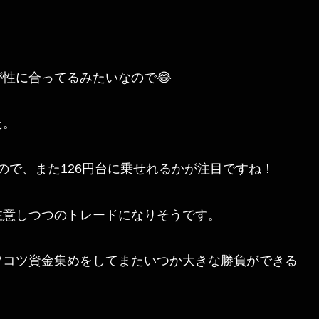
。
性に合ってるみたいなので😂
た。
すので、また126円台に乗せれるかが注目ですね！
注意しつつのトレードになりそうです。
ツコツ資金集めをしてまたいつか大きな勝負ができる