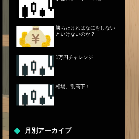
勝ちたければなにをしない
といけないのか？
1万円チャレンジ
相場、乱高下！
月別アーカイブ