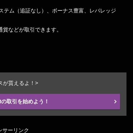
ステム（追証なし）、ボーナス豊富、レバレッジ
想通貨などが取引できます。
ナスが貰えるよ！>
Mの取引を始めよう！
ンサーリンク