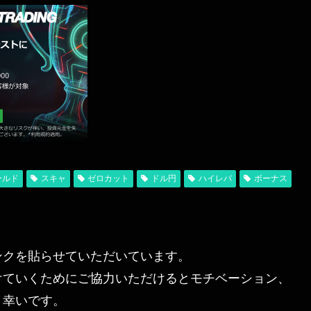
ールド
スキャ
ゼロカット
ドル円
ハイレバ
ボーナス
ンクを貼らせていただいています。
けていくためにご協力いただけるとモチベーション、
と幸いです。