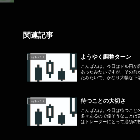
関連記事
ようやく調整ターン
ハイレバFX
こんばんは。今日はドル円が調整
あったみたいですが、その前から
たみたいで、かなり大幅な下落
待つことの大切さ
ハイレバFX
こんばんは。今日は待つこと
多々あるので偉そうなことは
はトレーダーにとって必須の技