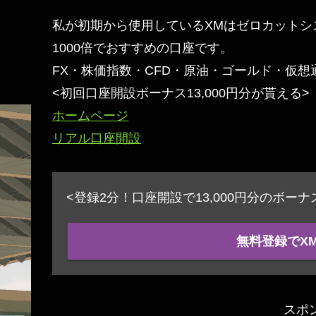
私が初期から使用しているXMはゼロカットシ
1000倍でおすすめの口座です。
FX・株価指数・CFD・原油・ゴールド・仮
<初回口座開設ボーナス13,000円分が貰える>
ホームページ
リアル口座開設
<登録2分！口座開設で13,000円分のボー
無料登録でX
スポ