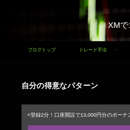
XM
ブログトップ
トレード手法
自分の得意なパターン
<登録2分！口座開設で13,000円分のボー