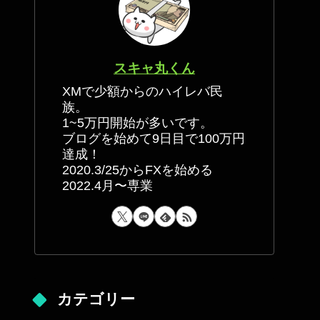
スキャ丸くん
XMで少額からのハイレバ民
族。
1~5万円開始が多いです。
ブログを始めて9日目で100万円
達成！
2020.3/25からFXを始める
2022.4月〜専業
カテゴリー