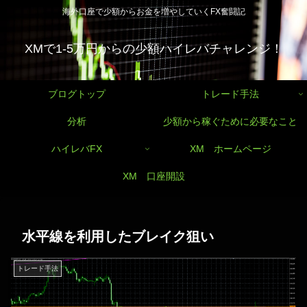
海外口座で少額からお金を増やしていくFX奮闘記
XMで1-5万円からの少額ハイレバチャレンジ！
ブログトップ
トレード手法
分析
少額から稼ぐために必要なこと
ハイレバFX
XM ホームページ
XM 口座開設
水平線を利用したブレイク狙い
トレード手法