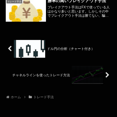
勝率の高いブレイクアウト手法
トレード手法
はその中でもメジャー...
ブレイクアウト手法はFXで使っている人
はかなり多いと思います。しかしその中
でブレイクアウト手法は勝てない、騙し
が多い！という意見もあるのも事実。今
回はブレイクアウト手法を使った勝率の
高い方法をお教えします。まずはこちら
のチャートをみてくださ...
ドル円の分析（チャート付き）
チャネルラインを使ったトレード方法
ホーム
トレード手法