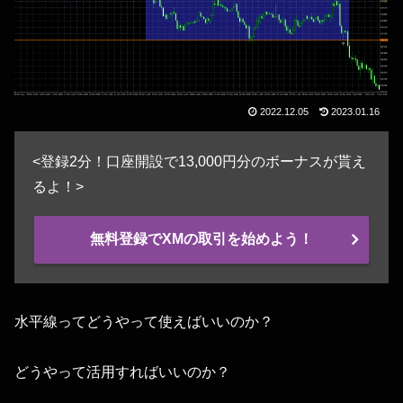
2022.12.05
2023.01.16
<登録2分！口座開設で13,000円分のボーナスが貰え
るよ！>
無料登録でXMの取引を始めよう！
水平線ってどうやって使えばいいのか？
どうやって活用すればいいのか？