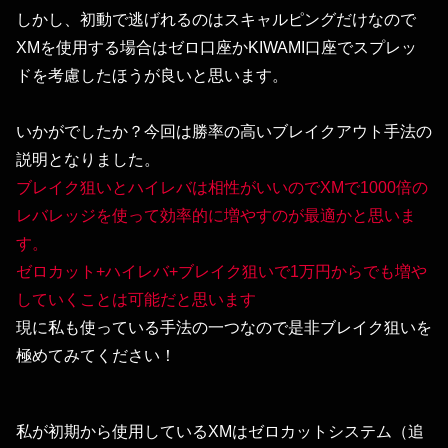
しかし、初動で逃げれるのはスキャルピングだけなので
XMを使用する場合はゼロ口座かKIWAMI口座でスプレッ
ドを考慮したほうが良いと思います。
いかがでしたか？今回は勝率の高いブレイクアウト手法の
説明となりました。
ブレイク狙いとハイレバは相性がいいのでXMで1000倍の
レバレッジを使って効率的に増やすのが最適かと思いま
す。
ゼロカット+ハイレバ+ブレイク狙いで1万円からでも増や
していくことは可能だと思います
現に私も使っている手法の一つなので是非ブレイク狙いを
極めてみてください！
私が初期から使用しているXMはゼロカットシステム（追