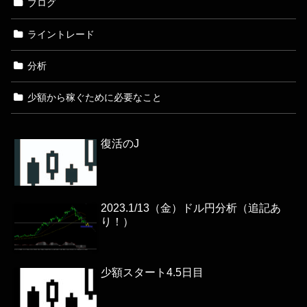
ブログ
ライントレード
分析
少額から稼ぐために必要なこと
復活のJ
2023.1/13（金）ドル円分析（追記あ
り！）
少額スタート4.5日目