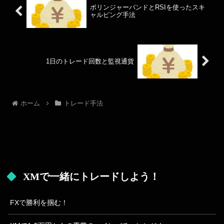
ボリンジャーバンドとRSIを使ったスキ
ャルピング手法
1日のトレード回数と監視通貨
ホーム
トレード手法
XMで一緒にトレードしよう！
FXで勝利を掴む！