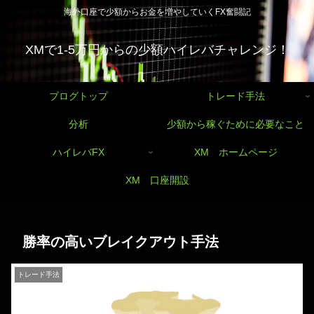
海外口座で少額からお金を増やしていくFX奮闘記
XMで1-5万円からの少額ハイレバチャレンジ！
ブログトップ
トレード手法
分析
少額から稼ぐために必要なこと
ハイレバFX
XM ホームページ
XM 口座開設
勝率の高いブレイクアウト手法
トレード手法