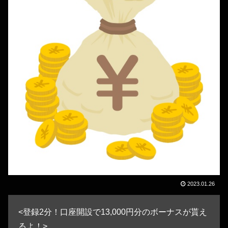
2023.01.26
<登録2分！口座開設で13,000円分のボーナスが貰え
るよ！>