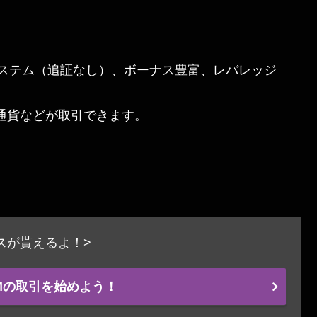
ステム（追証なし）、ボーナス豊富、レバレッジ
想通貨などが取引できます。
ナスが貰えるよ！>
Mの取引を始めよう！