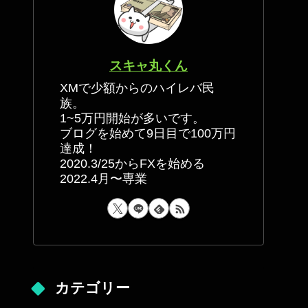
スキャ丸くん
XMで少額からのハイレバ民
族。
1~5万円開始が多いです。
ブログを始めて9日目で100万円
達成！
2020.3/25からFXを始める
2022.4月〜専業
カテゴリー