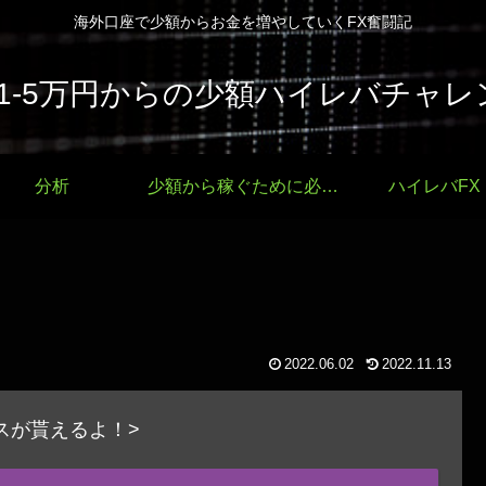
海外口座で少額からお金を増やしていくFX奮闘記
で1-5万円からの少額ハイレバチャレ
分析
少額から稼ぐために必要なこと
ハイレバFX
2022.06.02
2022.11.13
ナスが貰えるよ！>