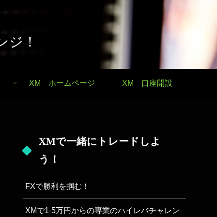
ンジ！
XM ホームページ
XM 口座開設
XMで一緒にトレードしよ
う！
FXで勝利を掴む！
XMで1-5万円からの専業のハイレバチャレン