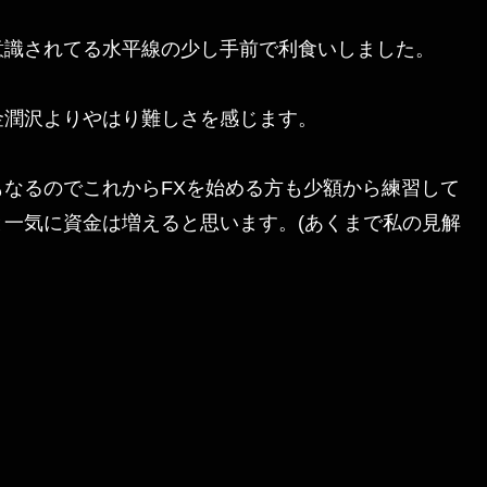
意識されてる水平線の少し手前で利食いしました。
金潤沢よりやはり難しさを感じます。
なるのでこれからFXを始める方も少額から練習して
一気に資金は増えると思います。(あくまで私の見解
）