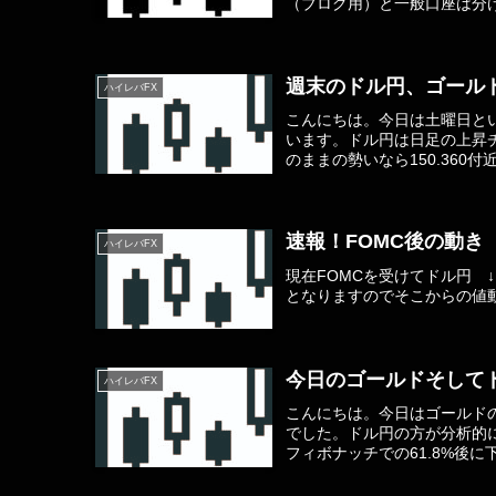
（ブログ用）と一般口座は分け
週末のドル円、ゴール
ハイレバFX
こんにちは。今日は土曜日と
います。ドル円は日足の上昇
のままの勢いなら150.360
速報！FOMC後の動き
ハイレバFX
現在FOMCを受けてドル円 
となりますのでそこからの値
今日のゴールドそして
ハイレバFX
こんにちは。今日はゴールド
でした。ドル円の方が分析的
フィボナッチでの61.8%後に