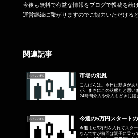
今後も無料で有益な情報をブログで投稿を続
運営継続に繋がりますのでご協力いただける
関連記事
市場の混乱
ハイレバFX
こんばんは。今日は動きがありすぎ
が、まさにこの状態だと思い
24時間介入や介入もどきに揺
今週の5万円スタート
ハイレバFX
今週また5万円を入れてスタ
なんですが前回は調子に乗っ