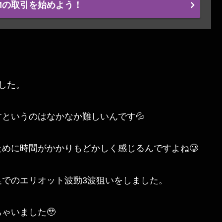
Mの取引を始めよう！
した。
というのはなかなか難しいんです💦
めに時間がかかりもどかしく感じるんですよね🥲
でのエリオット波動3波狙いをしました。
ゃいました🥹