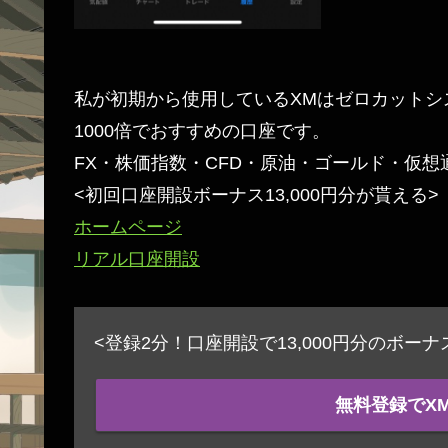
私が初期から使用しているXMはゼロカットシ
1000倍でおすすめの口座です。
FX・株価指数・CFD・原油・ゴールド・仮
<初回口座開設ボーナス13,000円分が貰える>
ホームページ
リアル口座開設
<登録2分！口座開設で13,000円分のボー
無料登録でX