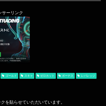
ンサーリンク
ゴールド
スキャ
ゼロカット
ボーナス
レバレッジ
ンクを貼らせていただいています。