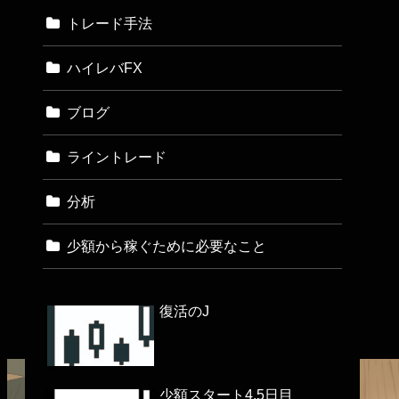
トレード手法
ハイレバFX
ブログ
ライントレード
分析
少額から稼ぐために必要なこと
復活のJ
少額スタート4.5日目