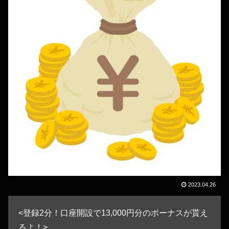
2023.04.26
<登録2分！口座開設で13,000円分のボーナスが貰え
るよ！>