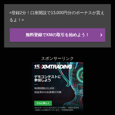
<登録2分！口座開設で13,000円分のボーナスが貰え
るよ！>
無料登録でXMの取引を始めよう！
スポンサーリンク