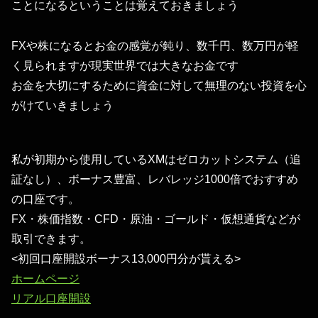
ことになるということは覚えておきましょう
FXや株になるとお金の感覚が鈍り、数千円、数万円が軽
く見られますが現実世界では大きなお金です
お金を大切にするために資金に対して無理のない投資を心
がけていきましょう
私が初期から使用しているXMはゼロカットシステム（追
証なし）、ボーナス豊富、レバレッジ1000倍でおすすめ
の口座です。
FX・株価指数・CFD・原油・ゴールド・仮想通貨などが
取引できます。
<初回口座開設ボーナス13,000円分が貰える>
ホームページ
リアル口座開設