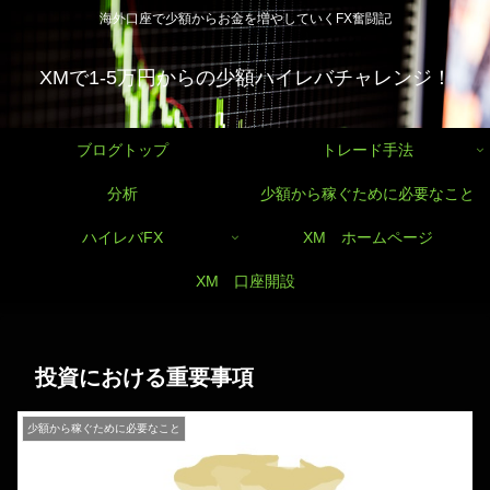
海外口座で少額からお金を増やしていくFX奮闘記
XMで1-5万円からの少額ハイレバチャレンジ！
ブログトップ
トレード手法
分析
少額から稼ぐために必要なこと
ハイレバFX
XM ホームページ
XM 口座開設
投資における重要事項
少額から稼ぐために必要なこと