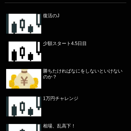
復活のJ
少額スタート4.5日目
勝ちたければなにをしないといけない
のか？
1万円チャレンジ
相場、乱高下！