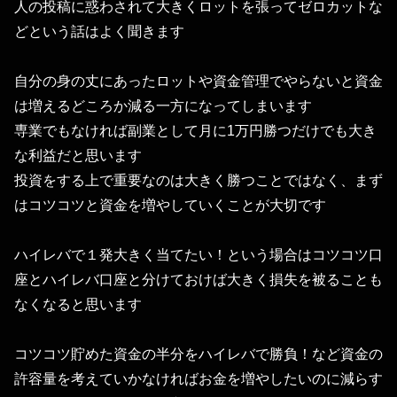
人の投稿に惑わされて大きくロットを張ってゼロカットな
どという話はよく聞きます
自分の身の丈にあったロットや資金管理でやらないと資金
は増えるどころか減る一方になってしまいます
専業でもなければ副業として月に1万円勝つだけでも大き
な利益だと思います
投資をする上で重要なのは大きく勝つことではなく、まず
はコツコツと資金を増やしていくことが大切です
ハイレバで１発大きく当てたい！という場合はコツコツ口
座とハイレバ口座と分けておけば大きく損失を被ることも
なくなると思います
コツコツ貯めた資金の半分をハイレバで勝負！など資金の
許容量を考えていかなければお金を増やしたいのに減らす