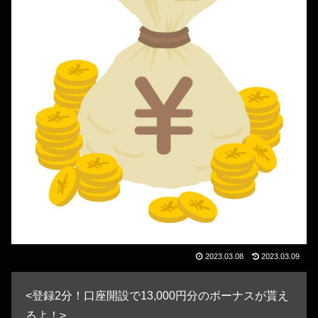
2023.03.08
2023.03.09
<登録2分！口座開設で13,000円分のボーナスが貰え
るよ！>