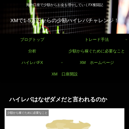
海外口座で少額からお金を増やしていくFX奮闘記
XMで1-5万円からの少額ハイレバチャレンジ！
ブログトップ
トレード手法
分析
少額から稼ぐために必要なこと
ハイレバFX
XM ホームページ
XM 口座開設
ハイレバはなぜダメだと言われるのか
少額から稼ぐために必要なこと