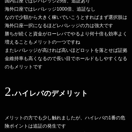
国内口座ではレバレッジ25倍、追証あり
海外口座ではレバレッジ1000倍、追証なし
なので少額から大きく稼いでいこうとすればまず選択肢は
海外口座一択になるほどレバレッジの力は強大です
勝ちが続くと資金がローレバでやるより何十倍も効率よく
増えることもメリットの一つですね
またレバレッジが高ければ高いほどロットを落とせば証拠
金維持率も高くなるので長い目でホールドもしやすくなる
のもメリットです
ハイレバのデメリット
メリットの方でも少し触れましたが、ハイレバの1番の危
険ポイントは追証の発生です