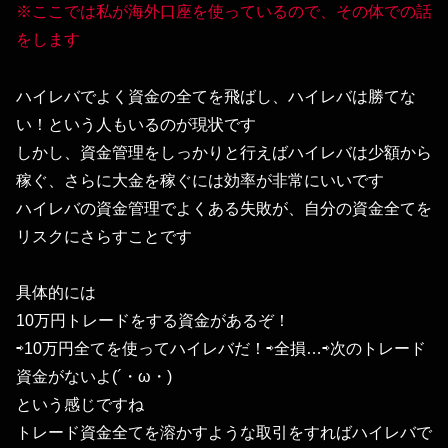
※ここでは私が海外口座を使っているので、その体での話
をします
ハイレバでよく資金の全てを飛ばし、ハイレバは勝てな
い！という人もいるのが現状です
しかし、資金管理をしっかりと行えばハイレバは少額から
稼ぐ、さらに大金を稼ぐには効率が非常にいいです
ハイレバの資金管理でよくある失敗が、自分の資金全てを
リスクにさらすことです
具体的には
10万円トレードをする資金があるぞ！
⇨10万円全てを使ってハイレバだ！⇨全損…⇨次のトレード
資金がないよ(´・ω・)
という感じですね
トレード資金全てを溶かすような取引をすればハイレバで