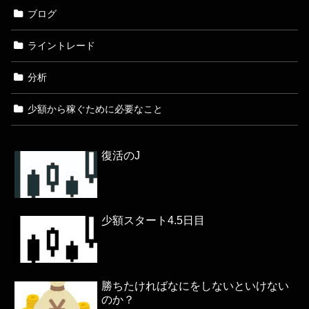
ブログ
ライントレード
分析
少額から稼ぐために必要なこと
復活のJ
少額スタート4.5日目
勝ちたければなにをしないといけない
のか？