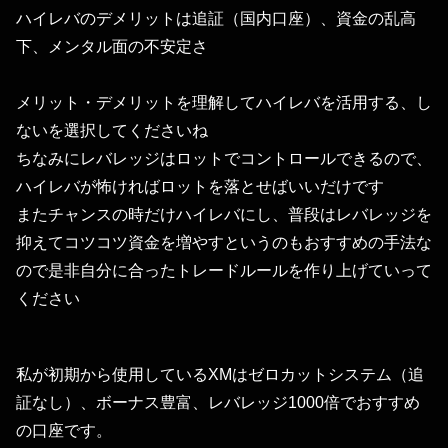
ハイレバのデメリットは追証（国内口座）、資金の乱高
下、メンタル面の不安定さ
メリット・デメリットを理解してハイレバを活用する、し
ないを選択してくださいね
ちなみにレバレッジはロットでコントロールできるので、
ハイレバが怖ければロットを落とせばいいだけです
またチャンスの時だけハイレバにし、普段はレバレッジを
抑えてコツコツ資金を増やすというのもおすすめの手法な
ので是非自分に合ったトレードルールを作り上げていって
ください
私が初期から使用しているXMはゼロカットシステム（追
証なし）、ボーナス豊富、レバレッジ1000倍でおすすめ
の口座です。