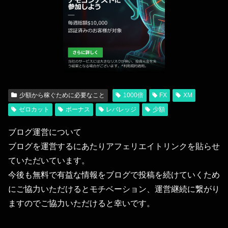
少額から稼ぐために必要なこと
1000倍
FX
XM
ゼロカット
ボーナス
レバレッジ
少額
ブログ運営について
ブログを運営するにあたりアフェリエイトリンクを貼らせ
ていただいています。
今後も無料で有益な情報をブログで投稿を続けていくため
にご協力いただけるとモチベーション、運営継続に繋がり
ますのでご協力いただけると幸いです。