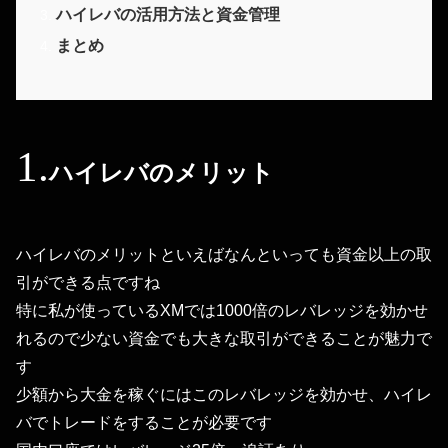
ハイレバの活用方法と資金管理
まとめ
ハイレバのメリット
ハイレバのメリットといえばなんといっても資金以上の取
引ができる点ですね
特に私が使っているXMでは1000倍のレバレッジを効かせ
れるので少ない資金でも大きな取引ができることが魅力で
す
少額から大金を稼ぐにはこのレバレッジを効かせ、ハイレ
バでトレードをすることが必要です