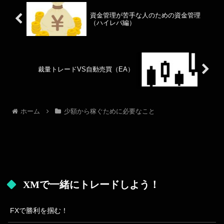
資金管理が苦手な人のための資金管理
（ハイレバ編）
裁量トレードVS自動売買（EA）
ホーム
少額から稼ぐために必要なこと
XMで一緒にトレードしよう！
FXで勝利を掴む！