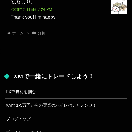
jpsfx
より:
2026年2月15日 7:24 PM
Thank you! I’m happy
ホーム
分析
XMで一緒にトレードしよう！
FXで勝利を掴む！
XMで1-5万円からの専業のハイレバチャレンジ！
ブログトップ