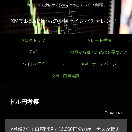
海外口座で少額からお金を増やしていくFX奮闘記
XMで1-5万円からの少額ハイレバチャレンジ！
ブログトップ
トレード手法
分析
少額から稼ぐために必要なこと
ハイレバFX
XM ホームページ
XM 口座開設
ドル円考察
2025.06.15
<登録2分！口座開設で13,000円分のボーナスが貰え