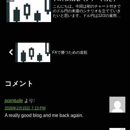
こんにちは。今回は初のチャート付きで
のドル円の来週のシナリオを立てていき
たいと思います。ドル円は12/2の雇用統
計で133.600あたりから135.980あたりま
で戻しをつけました。しかしまだ戻りと
しては不十分でショートを狙うなら
137.6...
FXで勝つための道筋
コメント
porntude
より:
2026年2月15日 7:13 PM
A really good blog and me back again.